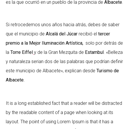
es la que ocurrió en un pueblo de la provincia de
Albacete
.
Si retrocedemos unos años hacia atrás, debes de saber
que el municipio de
Alcalá del Júcar
recibió el
tercer
premio a la Mejor Iluminación Artística,
solo por detrás de
la
Torre Eiffel
y de la Gran Mezquita de
Estambul
. «Belleza
y naturaleza serian dos de las palabras que podrían definir
este municipio de Albacete», explican desde
Turismo de
Albacete.
It is a long established fact that a reader will be distracted
by the readable content of a page when looking at its
layout. The point of using Lorem Ipsum is that it has a