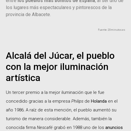
entre
los pueblos más bonitos de España
, al ser uno de
los lugares más espectaculares y pintorescos de la
provincia de Albacete.
Fuente: 20minutos.es
Alcalá del Júcar, el pueblo
con la mejor iluminación
artística
Un tercer premio a la mejor iluminación que le fue
concedido gracias a la empresa
Philips
de
Holanda
en el
año 1986
.
A raíz de esta mención, el pueblo aumentó su
turismo de manera considerable. Además, también la
conocida firma
Nescafé
grabó en 1988 uno de los
anuncios