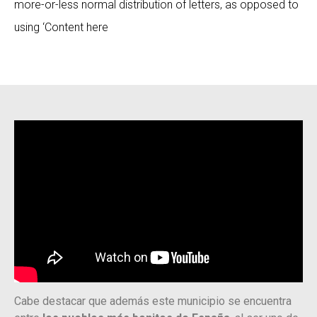
more-or-less normal distribution of letters, as opposed to
using ‘Content here
Cabe destacar que además este municipio se encuentra