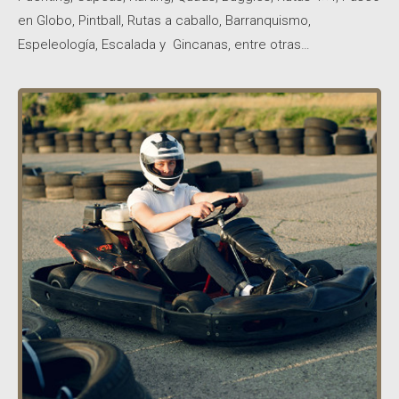
en Globo, Pintball, Rutas a caballo, Barranquismo,
Espeleología, Escalada y Gincanas, entre otras…