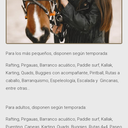
Para los más pequeños, disponen según temporada:
Rafting, Pirgauas, Barranco acuático, Paddle surf, Kallak,
Karting, Quads, Buggies con acompañante, Pintball, Rutas a
caballo, Barranquismo, Espeleología, Escalada y Gincanas,
entre otras…
Para adultos, disponen según temporada:
Rafting, Pirgauas, Barranco acuático, Paddle surf, Kallak,
Puenting, Capeas, Karting, Quads, Buggies, Rutas 4×4, Paseo